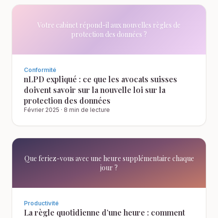
Votre cabinet répond-il aux nouvelles règles de
protection des données ?
Conformité
nLPD expliqué : ce que les avocats suisses
doivent savoir sur la nouvelle loi sur la
protection des données
Février 2025
·
8 min de lecture
Que feriez-vous avec une heure supplémentaire chaque
jour ?
Productivité
La règle quotidienne d’une heure : comment