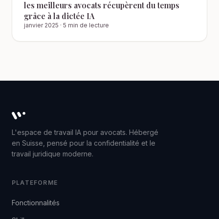
les meilleurs avocats récupèrent du temps
grâce à la dictée IA
janvier 2025
·
5 min de lecture
Whisperit AI legal workspace
L'espace de travail IA pour avocats. Hébergé
en Suisse, pensé pour la confidentialité et le
travail juridique moderne.
PLATEFORME
Fonctionnalités