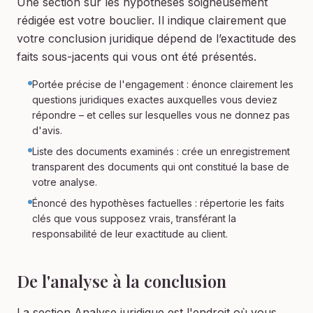
Une section sur les hypothèses soigneusement
rédigée est votre bouclier. Il indique clairement que
votre conclusion juridique dépend de l’exactitude des
faits sous-jacents qui vous ont été présentés.
Portée précise de l'engagement : énonce clairement les
questions juridiques exactes auxquelles vous deviez
répondre – et celles sur lesquelles vous ne donnez pas
d'avis.
Liste des documents examinés : crée un enregistrement
transparent des documents qui ont constitué la base de
votre analyse.
Énoncé des hypothèses factuelles : répertorie les faits
clés que vous supposez vrais, transférant la
responsabilité de leur exactitude au client.
De l'analyse à la conclusion
La section Analyse juridique est l'endroit où vous