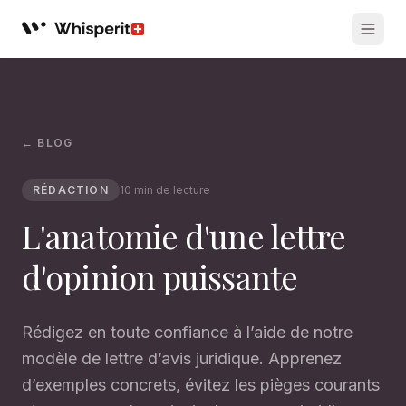
Whisperit AI legal workspace
← BLOG
RÉDACTION
10 min de lecture
L'anatomie d'une lettre
d'opinion puissante
Rédigez en toute confiance à l’aide de notre
modèle de lettre d’avis juridique. Apprenez
d’exemples concrets, évitez les pièges courants