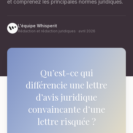
et comprenez les principales normes juridiques.
L'équipe Whisperit
Rédaction et rédaction juridiques
·
avril 2026
Qu’est-ce qui
différencie une lettre
d’avis juridique
convaincante d’une
lettre risquée ?