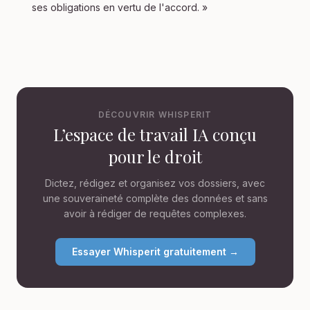
ses obligations en vertu de l'accord. »
DÉCOUVRIR WHISPERIT
L’espace de travail IA conçu
pour le droit
Dictez, rédigez et organisez vos dossiers, avec
une souveraineté complète des données et sans
avoir à rédiger de requêtes complexes.
Essayer Whisperit gratuitement →