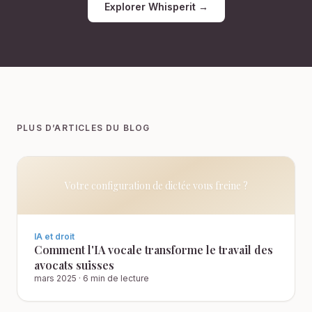
Explorer Whisperit →
PLUS D’ARTICLES DU BLOG
Votre configuration de dictée vous freine ?
IA et droit
Comment l'IA vocale transforme le travail des
avocats suisses
mars 2025
·
6 min de lecture