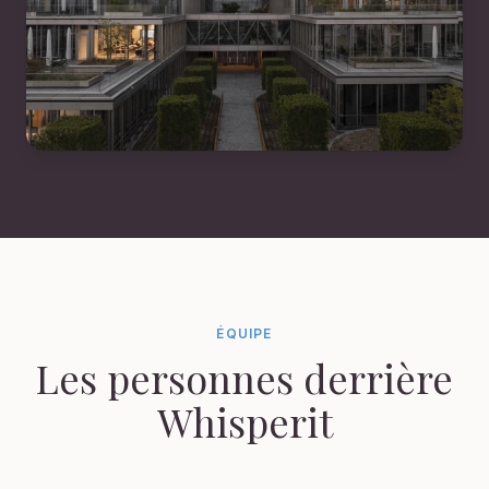
ÉQUIPE
Les personnes derrière
Whisperit