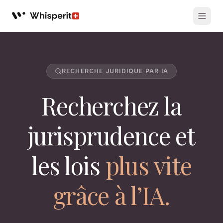
Whisperit AI legal workspace
RECHERCHE JURIDIQUE PAR IA
Recherchez la
jurisprudence et
les lois
plus vite
grâce à l’IA.