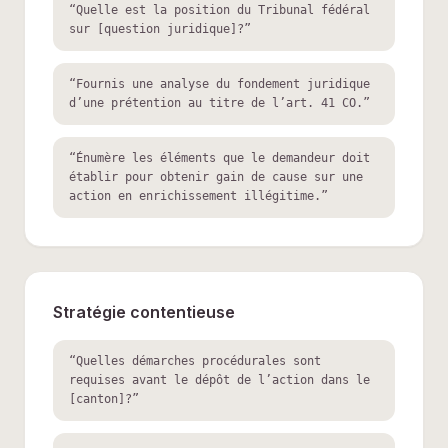
“
Quelle est la position du Tribunal fédéral
sur [question juridique]?
”
“
Fournis une analyse du fondement juridique
d’une prétention au titre de l’art. 41 CO.
”
“
Énumère les éléments que le demandeur doit
établir pour obtenir gain de cause sur une
action en enrichissement illégitime.
”
Stratégie contentieuse
“
Quelles démarches procédurales sont
requises avant le dépôt de l’action dans le
[canton]?
”