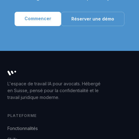
Commencer
Réserver une démo
Whisperit AI legal workspace
L'espace de travail IA pour avocats. Hébergé
en Suisse, pensé pour la confidentialité et le
travail juridique moderne.
PLATEFORME
Fonctionnalités