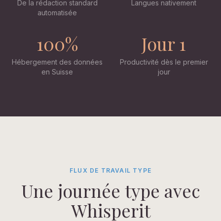
De la rédaction standard
Langues nativement
automatisée
100%
Jour 1
Hébergement des données
Productivité dès le premier
en Suisse
jour
FLUX DE TRAVAIL TYPE
Une journée type avec
Whisperit