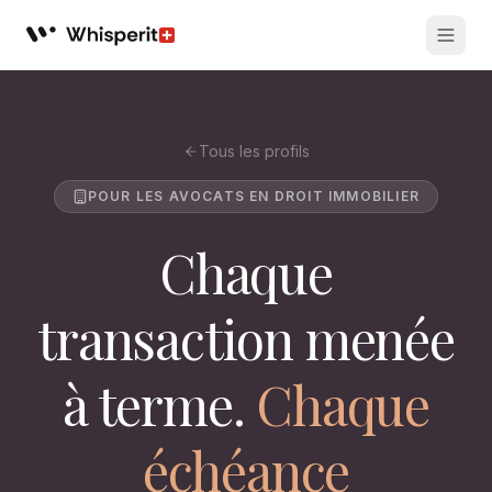
Whisperit AI legal workspace
Tous les profils
POUR LES AVOCATS EN DROIT IMMOBILIER
Chaque
transaction menée
à terme.
Chaque
échéance