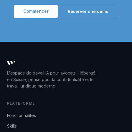
Commencer
Réserver une démo
Whisperit AI legal workspace
L'espace de travail IA pour avocats. Hébergé
en Suisse, pensé pour la confidentialité et le
travail juridique moderne.
PLATEFORME
Fonctionnalités
Skills