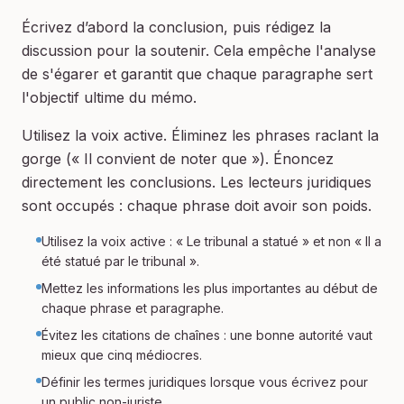
Écrivez d’abord la conclusion, puis rédigez la
discussion pour la soutenir. Cela empêche l'analyse
de s'égarer et garantit que chaque paragraphe sert
l'objectif ultime du mémo.
Utilisez la voix active. Éliminez les phrases raclant la
gorge (« Il convient de noter que »). Énoncez
directement les conclusions. Les lecteurs juridiques
sont occupés : chaque phrase doit avoir son poids.
Utilisez la voix active : « Le tribunal a statué » et non « Il a
été statué par le tribunal ».
Mettez les informations les plus importantes au début de
chaque phrase et paragraphe.
Évitez les citations de chaînes : une bonne autorité vaut
mieux que cinq médiocres.
Définir les termes juridiques lorsque vous écrivez pour
un public non-juriste.