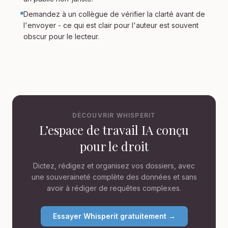
Demandez à un collègue de vérifier la clarté avant de
l'envoyer - ce qui est clair pour l'auteur est souvent
obscur pour le lecteur.
DÉCOUVRIR WHISPERIT
L’espace de travail IA conçu
pour le droit
Dictez, rédigez et organisez vos dossiers, avec
une souveraineté complète des données et sans
avoir à rédiger de requêtes complexes.
Essayer Whisperit gratuitement →