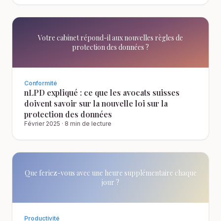
Votre cabinet répond-il aux nouvelles règles de
protection des données ?
Conformité
nLPD expliqué : ce que les avocats suisses
doivent savoir sur la nouvelle loi sur la
protection des données
Février 2025
·
8 min de lecture
Que feriez-vous avec une heure supplémentaire chaque
jour ?
Productivité