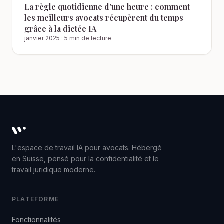
La règle quotidienne d’une heure : comment
les meilleurs avocats récupèrent du temps
grâce à la dictée IA
janvier 2025
·
5 min de lecture
Whisperit AI legal workspace
L'espace de travail IA pour avocats. Hébergé
en Suisse, pensé pour la confidentialité et le
travail juridique moderne.
PLATEFORME
Fonctionnalités