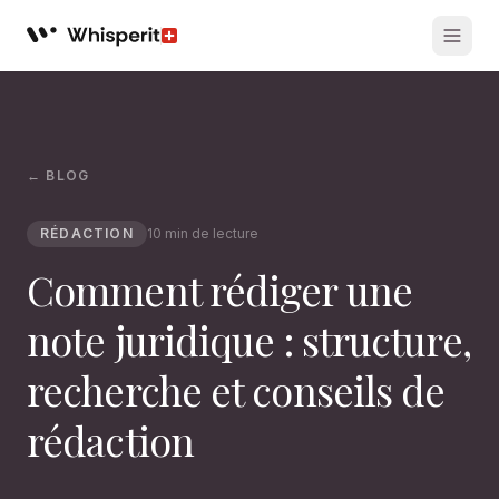
Whisperit AI legal workspace
← BLOG
RÉDACTION
10 min de lecture
Comment rédiger une
note juridique : structure,
recherche et conseils de
rédaction