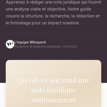
Apprenez à rédiger une note juridique qui fournit
une analyse claire et objective. Notre guide
couvre la structure, la recherche, la rédaction et
le formatage pour un impact maximal.
L'équipe Whisperit
Rédaction et rédaction juridiques
·
avril 2026
Qu’est-ce qui rend une
note juridique
suffisamment