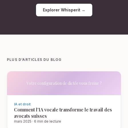
Explorer Whisperit →
PLUS D’ARTICLES DU BLOG
Votre configuration de dictée vous freine ?
IA et droit
Comment l'IA vocale transforme le travail des
avocats suisses
mars 2025
·
6 min de lecture