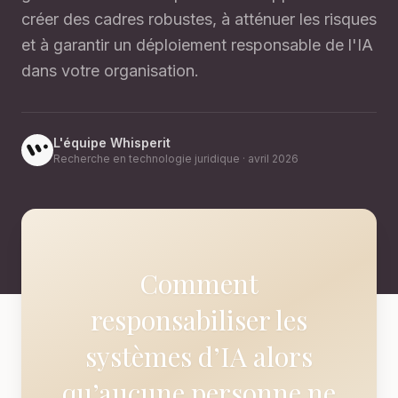
créer des cadres robustes, à atténuer les risques
et à garantir un déploiement responsable de l'IA
dans votre organisation.
L'équipe Whisperit
Recherche en technologie juridique
·
avril 2026
Comment
responsabiliser les
systèmes d’IA alors
qu’aucune personne ne