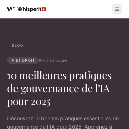
Whisperit AI legal workspace
← BLOG
IA ET DROIT
10 min de lecture
10 meilleures pratiques
de gouvernance de l’IA
pour 2025
Découvrez 10 bonnes pratiques essentielles de
gouvernance de l'IA pour 2025. Apprenez à