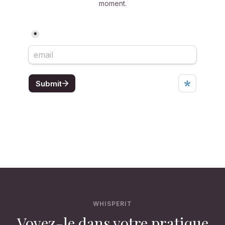
moment.
WHISPERIT
Voyez-le dans votre pratique