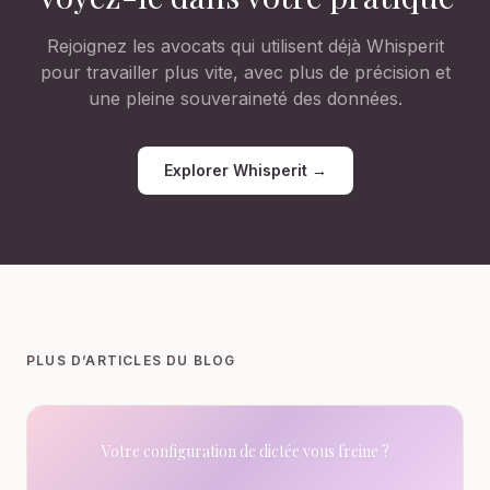
Rejoignez les avocats qui utilisent déjà Whisperit
pour travailler plus vite, avec plus de précision et
une pleine souveraineté des données.
Explorer Whisperit →
PLUS D’ARTICLES DU BLOG
Votre configuration de dictée vous freine ?