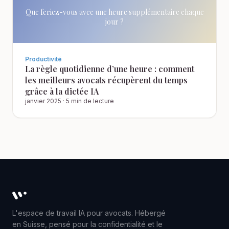
Que feriez-vous avec une heure supplémentaire chaque
jour ?
Productivité
La règle quotidienne d’une heure : comment
les meilleurs avocats récupèrent du temps
grâce à la dictée IA
janvier 2025
·
5 min de lecture
Whisperit AI legal workspace
L'espace de travail IA pour avocats. Hébergé
en Suisse, pensé pour la confidentialité et le