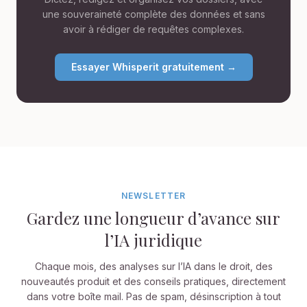
une souveraineté complète des données et sans
avoir à rédiger de requêtes complexes.
Essayer Whisperit gratuitement →
NEWSLETTER
Gardez une longueur d’avance sur
l’IA juridique
Chaque mois, des analyses sur l’IA dans le droit, des
nouveautés produit et des conseils pratiques, directement
dans votre boîte mail. Pas de spam, désinscription à tout